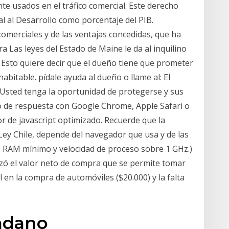
 usados en el tráfico comercial. Este derecho
ial al Desarrollo como porcentaje del PIB.
comerciales y de las ventajas concedidas, que ha
ra Las leyes del Estado de Maine le da al inquilino
" Esto quiere decir que el dueño tiene que prometer
habitable. pídale ayuda al dueño o llame al: El
 Usted tenga la oportunidad de protegerse y sus
po de respuesta con Google Chrome, Apple Safari o
r de javascript optimizado. Recuerde que la
ey Chile, depende del navegador que usa y de las
e RAM mínimo y velocidad de proceso sobre 1 GHz.)
zó el valor neto de compra que se permite tomar
l en la compra de automóviles ($20.000) y la falta
adano