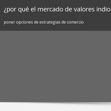
Skip
¿por qué el mercado de valores indi
to
content
poner opciones de estrategias de comercio