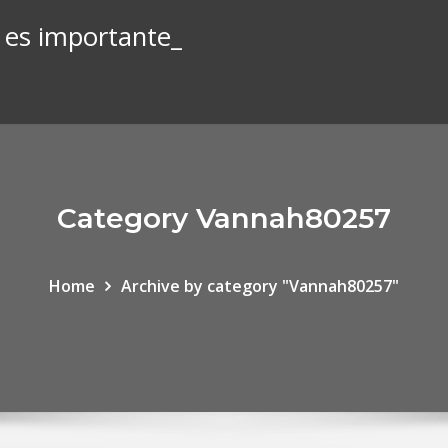
o es importante_
Category Vannah80257
Home
Archive by category "Vannah80257"