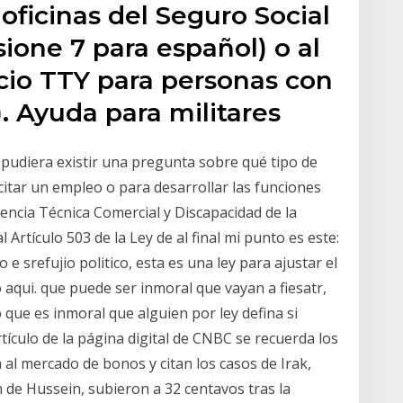
ficinas del Seguro Social
sione 7 para español) o al
cio TTY para personas con
). Ayuda para militares
udiera existir una pregunta sobre qué tipo de
icitar un empleo o para desarrollar las funciones
tencia Técnica Comercial y Discapacidad de la
rtículo 503 de la Ley de al final mi punto es este:
 e srefujio politico, esta es una ley para ajustar el
aqui. que puede ser inmoral que vayan a fiesatr,
 que es inmoral que alguien por ley defina si
tículo de la página digital de CNBC se recuerda los
l mercado de bonos y citan los casos de Irak,
 de Hussein, subieron a 32 centavos tras la