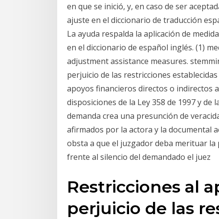
en que se inició, y, en caso de ser aceptad
ajuste en el diccionario de traducción espa
La ayuda respalda la aplicación de medida
en el diccionario de español inglés. (1) me
adjustment assistance measures. stemming
perjuicio de las restricciones establecid
apoyos financieros directos o indirectos a
disposiciones de la Ley 358 de 1997 y de la
demanda crea una presunción de veracidad
afirmados por la actora y la documental 
obsta a que el juzgador deba merituar la
frente al silencio del demandado el juez
Restricciones al a
perjuicio de las re