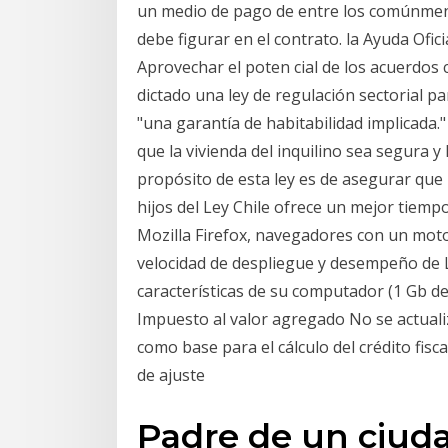
un medio de pago de entre los comúnmente
debe figurar en el contrato. la Ayuda Ofic
Aprovechar el poten cial de los acuerdos 
dictado una ley de regulación sectorial pa
"una garantía de habitabilidad implicada.
que la vivienda del inquilino sea segura y 
propósito de esta ley es de asegurar que
hijos del Ley Chile ofrece un mejor tiem
Mozilla Firefox, navegadores con un moto
velocidad de despliegue y desempeño de L
características de su computador (1 Gb d
Impuesto al valor agregado No se actuali
como base para el cálculo del crédito fisca
de ajuste
Padre de un ciud