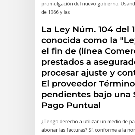
promulgación del nuevo gobierno. Usando
de 1966 y las
La Ley Núm. 104 del 1
conocida como la "Le
el fin de (línea Comerc
prestados a asegurad
procesar ajuste y con
El proveedor Término
pendientes bajo una S
Pago Puntual
¿Tengo derecho a utilizar un medio de pag
abonar las facturas? Sí, conforme a la nor