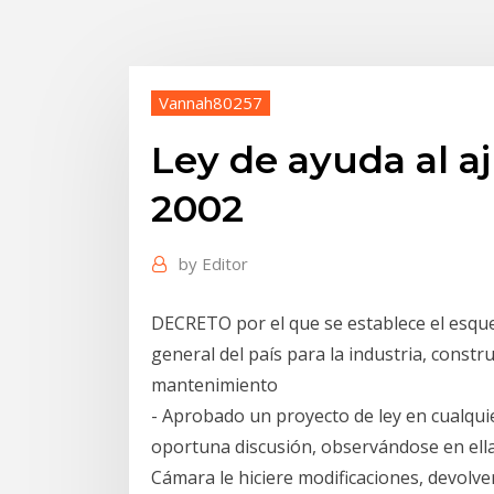
Vannah80257
Ley de ayuda al a
2002
by
Editor
DECRETO por el que se establece el esque
general del país para la industria, constru
mantenimiento
- Aprobado un proyecto de ley en cualquie
oportuna discusión, observándose en ella
Cámara le hiciere modificaciones, devolv