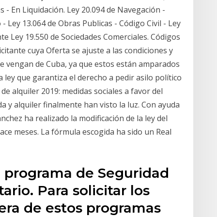
as - En Liquidación. Ley 20.094 de Navegación -
 Ley 13.064 de Obras Publicas - Código Civil - Ley
ente Ley 19.550 de Sociedades Comerciales. Códigos
icitante cuya Oferta se ajuste a las condiciones y
ue vengan de Cuba, ya que estos están amparados
 ley que garantiza el derecho a pedir asilo político
de alquiler 2019: medidas sociales a favor del
a y alquiler finalmente han visto la luz. Con ayuda
hez ha realizado la modificación de la ley del
hace meses. La fórmula escogida ha sido un Real
l programa de Seguridad
io. Para solicitar los
iera de estos programas