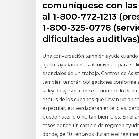
comuníquese con las o
al 1-800-772-1213 (pre
1-800-325-0778 (servi
dificultades auditivas
Una conversación también ayuda cuando p
ajuste ayudaría más al individuo para sol
esenciales de un trabajo. Centros de Asis
también tendrán obligaciones conforme al A
la ley de ajuste, como su nombre lo dice no
esatus de los cubanos que llevan un anno 
especular, etc verdaderamente lo es. pero
puede hacerlo o no tambien lo es. En el ar
casos donde un cambio de régimen ayuda a
donde, de 10 centavos durante el régimen