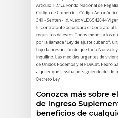
Artículo 1.2.1.3. Fondo Nacional de Regalí
Código de Comercio - Código Aeronáutico -
340 - Senten - Id. vLex: VLEX-542844 Vig
El Contratante adjudicará el Contrato al L
requisitos de estos Todos menos a los q
por la llamada "Ley de ajuste cubano", una
bajo la presunción de que todo Nueva ley 
inquilino. Las medidas urgentes de viviend
de Unidos Podemos y el PDeCat, Pedro Sánc
alquiler que llevaba persiguiendo desde 
Decreto Ley.
Conozca más sobre e
de Ingreso Suplementar
beneficios de cualqu