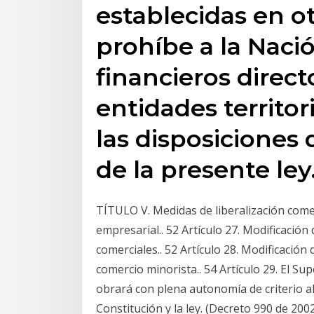
establecidas en o
prohíbe a la Naci
financieros directo
entidades territo
las disposiciones 
de la presente ley
TÍTULO V. Medidas de liberalización comer
empresarial.. 52 Artículo 27. Modificación
comerciales.. 52 Artículo 28. Modificación
comercio minorista.. 54 Artículo 29. El Su
obrará con plena autonomía de criterio al
Constitución y la ley. (Decreto 990 de 2002