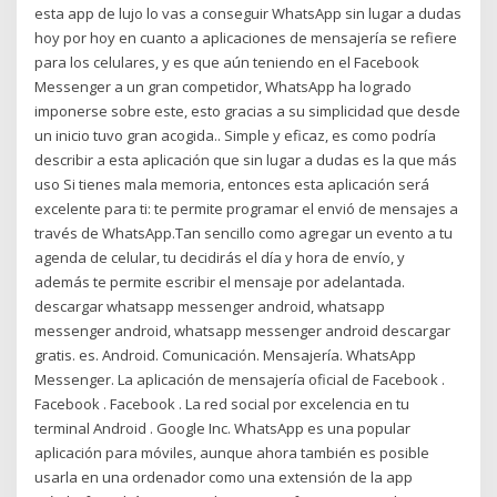
esta app de lujo lo vas a conseguir WhatsApp sin lugar a dudas
hoy por hoy en cuanto a aplicaciones de mensajería se refiere
para los celulares, y es que aún teniendo en el Facebook
Messenger a un gran competidor, WhatsApp ha logrado
imponerse sobre este, esto gracias a su simplicidad que desde
un inicio tuvo gran acogida.. Simple y eficaz, es como podría
describir a esta aplicación que sin lugar a dudas es la que más
uso Si tienes mala memoria, entonces esta aplicación será
excelente para ti: te permite programar el envió de mensajes a
través de WhatsApp.Tan sencillo como agregar un evento a tu
agenda de celular, tu decidirás el día y hora de envío, y
además te permite escribir el mensaje por adelantada.
descargar whatsapp messenger android, whatsapp
messenger android, whatsapp messenger android descargar
gratis. es. Android. Comunicación. Mensajería. WhatsApp
Messenger. La aplicación de mensajería oficial de Facebook .
Facebook . Facebook . La red social por excelencia en tu
terminal Android . Google Inc. WhatsApp es una popular
aplicación para móviles, aunque ahora también es posible
usarla en una ordenador como una extensión de la app