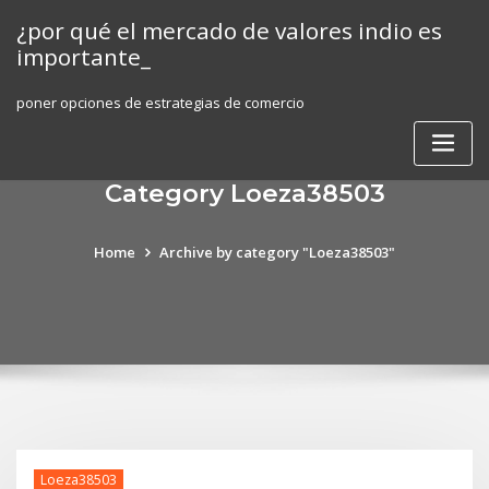
Skip
¿por qué el mercado de valores indio es
to
importante_
content
poner opciones de estrategias de comercio
Category Loeza38503
Home
Archive by category "Loeza38503"
Loeza38503