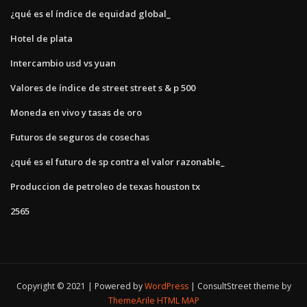
¿qué es el índice de equidad global_
Hotel de plata
Intercambio usd vs yuan
Valores de índice de street street s & p 500
Moneda en vivo y tasas de oro
Futuros de seguros de cosechas
¿qué es el futuro de sp contra el valor razonable_
Produccion de petroleo de texas houston tx
2565
Copyright © 2021 | Powered by
WordPress
|
ConsultStreet theme by
ThemeArile
HTML MAP