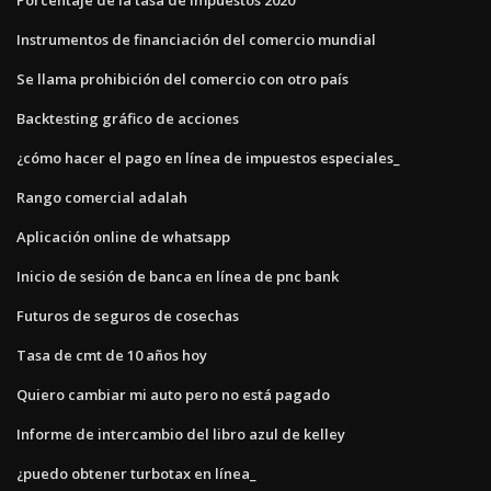
Instrumentos de financiación del comercio mundial
Se llama prohibición del comercio con otro país
Backtesting gráfico de acciones
¿cómo hacer el pago en línea de impuestos especiales_
Rango comercial adalah
Aplicación online de whatsapp
Inicio de sesión de banca en línea de pnc bank
Futuros de seguros de cosechas
Tasa de cmt de 10 años hoy
Quiero cambiar mi auto pero no está pagado
Informe de intercambio del libro azul de kelley
¿puedo obtener turbotax en línea_