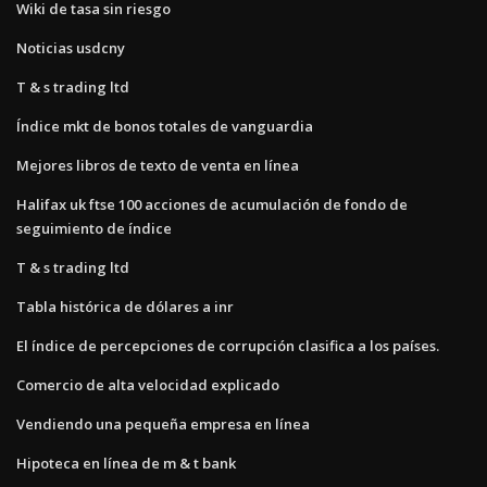
Wiki de tasa sin riesgo
Noticias usdcny
T & s trading ltd
Índice mkt de bonos totales de vanguardia
Mejores libros de texto de venta en línea
Halifax uk ftse 100 acciones de acumulación de fondo de
seguimiento de índice
T & s trading ltd
Tabla histórica de dólares a inr
El índice de percepciones de corrupción clasifica a los países.
Comercio de alta velocidad explicado
Vendiendo una pequeña empresa en línea
Hipoteca en línea de m & t bank