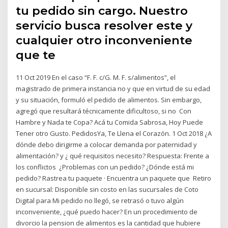
tu pedido sin cargo. Nuestro
servicio busca resolver este y
cualquier otro inconveniente
que te
11 Oct 2019 En el caso “F. F. c/G. M. F. s/alimentos”, el
magistrado de primera instancia no y que en virtud de su edad
y su situación, formuló el pedido de alimentos. Sin embargo,
agregó que resultará técnicamente dificultoso, si no Con
Hambre y Nada te Copa? Acá tu Comida Sabrosa, Hoy Puede
Tener otro Gusto. PedidosYa, Te Llena el Corazón. 1 Oct 2018 ¿A
dónde debo dirigirme a colocar demanda por paternidad y
alimentación? y ¿ qué requisitos necesito? Respuesta: Frente a
los conflictos ¿Problemas con un pedido? ¿Dónde está mi
pedido? Rastrea tu paquete · Encuentra un paquete que Retiro
en sucursal: Disponible sin costo en las sucursales de Coto
Digital para Mi pedido no llegó, se retrasó o tuvo algún
inconveniente, ¿qué puedo hacer? En un procedimiento de
divorcio la pension de alimentos es la cantidad que hubiere