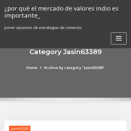
Skip
¿por qué el mercado de valores indio es
to
importante_
content
poner opciones de estrategias de comercio
Category Jasin63389
Home
Archive by category "Jasin63389"
Jasin63389