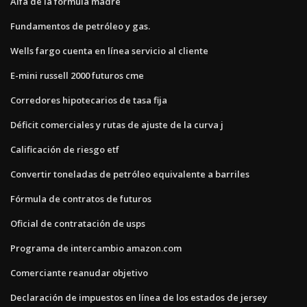
Alfa de la fórmula madre
Fundamentos de petróleo y gas.
Wells fargo cuenta en línea servicio al cliente
E-mini russell 2000 futuros cme
Corredores hipotecarios de tasa fija
Déficit comerciales y rutas de ajuste de la curva j
Calificación de riesgo etf
Convertir toneladas de petróleo equivalente a barriles
Fórmula de contratos de futuros
Oficial de contratación de usps
Programa de intercambio amazon.com
Comerciante reanudar objetivo
Declaración de impuestos en línea de los estados de jersey