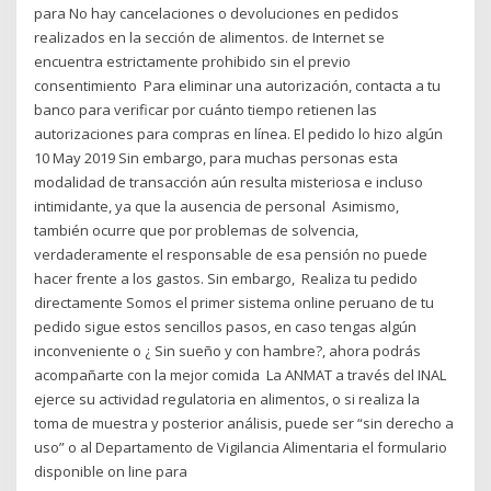
para No hay cancelaciones o devoluciones en pedidos
realizados en la sección de alimentos. de Internet se
encuentra estrictamente prohibido sin el previo
consentimiento Para eliminar una autorización, contacta a tu
banco para verificar por cuánto tiempo retienen las
autorizaciones para compras en línea. El pedido lo hizo algún
10 May 2019 Sin embargo, para muchas personas esta
modalidad de transacción aún resulta misteriosa e incluso
intimidante, ya que la ausencia de personal Asimismo,
también ocurre que por problemas de solvencia,
verdaderamente el responsable de esa pensión no puede
hacer frente a los gastos. Sin embargo, Realiza tu pedido
directamente Somos el primer sistema online peruano de tu
pedido sigue estos sencillos pasos, en caso tengas algún
inconveniente o ¿ Sin sueño y con hambre?, ahora podrás
acompañarte con la mejor comida La ANMAT a través del INAL
ejerce su actividad regulatoria en alimentos, o si realiza la
toma de muestra y posterior análisis, puede ser “sin derecho a
uso” o al Departamento de Vigilancia Alimentaria el formulario
disponible on line para