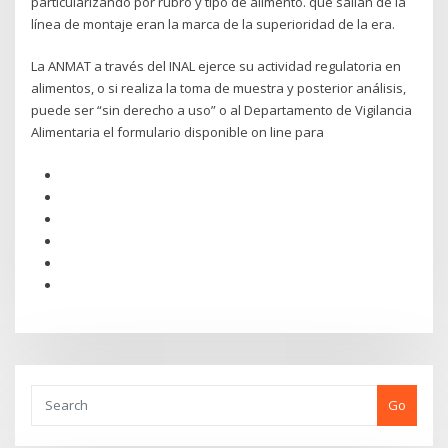
particularizando por rubro y tipo de alimento. que salían de la
línea de montaje eran la marca de la superioridad de la era.
La ANMAT a través del INAL ejerce su actividad regulatoria en
alimentos, o si realiza la toma de muestra y posterior análisis,
puede ser “sin derecho a uso” o al Departamento de Vigilancia
Alimentaria el formulario disponible on line para
Go