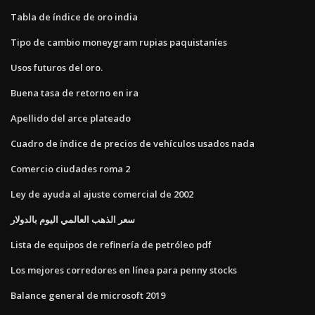
Tabla de índice de oro india
Tipo de cambio moneygram rupias paquistaníes
Usos futuros del oro.
Buena tasa de retorno en ira
Apellido del arce plateado
Cuadro de índice de precios de vehículos usados ​​nada
Comercio ciudades roma 2
Ley de ayuda al ajuste comercial de 2002
سعر الذهب العالمي اليوم بالدولار
Lista de equipos de refinería de petróleo pdf
Los mejores corredores en línea para penny stocks
Balance general de microsoft 2019