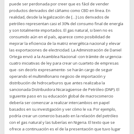
puede ser perdonada por creer que es fácil de vender
productos derivados del cáñamo como CBD en línea. En
realidad, desde la legalización de […] Los derivados de
petróleo representan casi el 30% del consumo final de energía
y son totalmente importados. El gas natural, si bien no es
consumido aún en el país, aparece como posibilidad de
mejorar la eficiencia de la matriz energética nacional y elevar
las exportaciones de electricidad. La Administración de Daniel
Ortega envió a la Asamblea Nacional -con trámite de urgencia-
cuatro iniciativas de ley para crear un cuarteto de empresas
que -sin decirlo expresamente- se harán cargo de seguir
operando el multimillonario negocio de importación y
distribución de hidrocarburos que antes realizaba la
sancionada Distribuidora Nicaragüense de Petróleo (DNP). El
siguiente paso en su educación global de macrocomercio
debería ser comenzar a realizar intercambios en papel
basados en su investigación y ver cómo le va. Por ejemplo,
podría crear un comercio basado en la relación del petróleo
con el gas natural y las tuberías en Nigeria. El texto que se
ofrece a continuación es el de la presentación que tuvo lugar