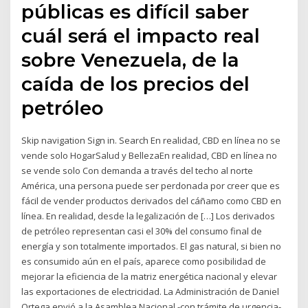
públicas es difícil saber
cuál será el impacto real
sobre Venezuela, de la
caída de los precios del
petróleo
Skip navigation Sign in. Search En realidad, CBD en línea no se
vende solo HogarSalud y BellezaEn realidad, CBD en línea no
se vende solo Con demanda a través del techo al norte
América, una persona puede ser perdonada por creer que es
fácil de vender productos derivados del cáñamo como CBD en
línea. En realidad, desde la legalización de […] Los derivados
de petróleo representan casi el 30% del consumo final de
energía y son totalmente importados. El gas natural, si bien no
es consumido aún en el país, aparece como posibilidad de
mejorar la eficiencia de la matriz energética nacional y elevar
las exportaciones de electricidad. La Administración de Daniel
Ortega envió a la Asamblea Nacional -con trámite de urgencia-