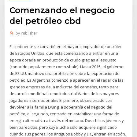
Comenzando el negocio
del petróleo cbd
by
Publisher
El continente se convirtió en el mayor comprador de petróleo
de Estados Unidos, que está comenzando a entrar en una
época dorada en producción de crudo gracias al esquisto
(conocido popularmente como shale). Hasta 2015, el gobierno
de EE.UU. mantuvo una prohibición sobre la exportación de
petróleo. La Argentina comenzó a aparecer en el radar de las
grandes empresas de la industria del cannabis, tanto para
desarrollo medicinal como industrial.Varios de los mayores
jugadores internacionales El primero, obsesionado con
devolver a la familia Ewing la soberanía del negocio del
petróleo; el segundo, centrado en estabilizar una forma de
energía alternativa a través del metano. Dos chicos jóvenes y
bien parecidos, pero cuya lucha sólo adquiere significado
cuando sus padres, los antiguos Bobby y J.R., entran en acción.