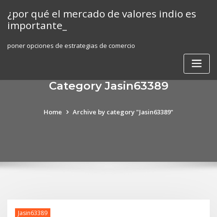
Skip
¿por qué el mercado de valores indio es
to
importante_
content
poner opciones de estrategias de comercio
Category Jasin63389
Home
Archive by category "Jasin63389"
Jasin63389