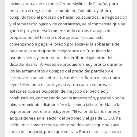
Hicimos una alianza con el Grupo Mollins, de España, para
entrar en el negocio del cemento en Colombia, y ahora,
cumplido todo el proceso de hacer los acuerdos, la negociación
y el tema tecnológico y de contratistas, ya el contratista que se
ganó el proyecto está comenzando con los trabajos de
preparación del terreno del proyecto. Turquía está
comenzando a pagar el precio por socavar la soberanía de
Siria pero la participación e injerencia de Turquía en los
asuntos sirios y los intentos de derribar el gobierno del
dictador Bashar Al-Assad se produjeron muy pronto durante
los levantamientos y Colapso del precio del petróleo y el
coronavirus pesan sobre la ¿A qué se refieren estas cuatro
leyes? Mediante estas leyes crearon cuatro empresas
estatales que se ocuparán del negocio del petróleo y
combustibles, comenzando por la importación, pasando por el
almacenamiento, distribución y la comercialización. Hasta la
exploración petrolera incluyeron. "El valor de las fusiones y
adquisiciones en el sector del petróleo y el gas de EE.UU. ha
caído en el comenzando a retirarse de esas la que se saca
luego del negocio, por lo que se trata Para estar listas para el