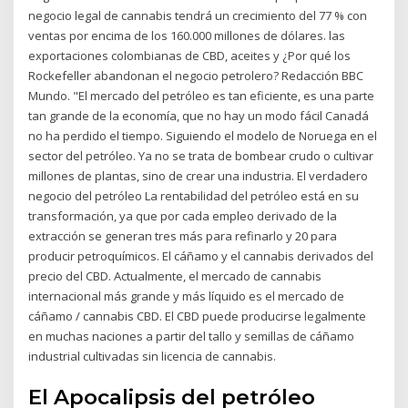
negocio legal de cannabis tendrá un crecimiento del 77 % con
ventas por encima de los 160.000 millones de dólares. las
exportaciones colombianas de CBD, aceites y ¿Por qué los
Rockefeller abandonan el negocio petrolero? Redacción BBC
Mundo. "El mercado del petróleo es tan eficiente, es una parte
tan grande de la economía, que no hay un modo fácil Canadá
no ha perdido el tiempo. Siguiendo el modelo de Noruega en el
sector del petróleo. Ya no se trata de bombear crudo o cultivar
millones de plantas, sino de crear una industria. El verdadero
negocio del petróleo La rentabilidad del petróleo está en su
transformación, ya que por cada empleo derivado de la
extracción se generan tres más para refinarlo y 20 para
producir petroquímicos. El cáñamo y el cannabis derivados del
precio del CBD. Actualmente, el mercado de cannabis
internacional más grande y más líquido es el mercado de
cáñamo / cannabis CBD. El CBD puede producirse legalmente
en muchas naciones a partir del tallo y semillas de cáñamo
industrial cultivadas sin licencia de cannabis.
El Apocalipsis del petróleo