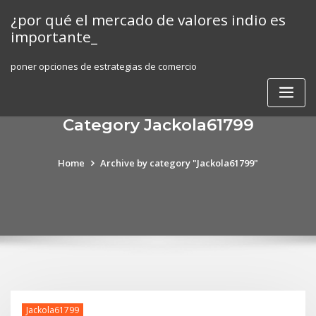
Skip
¿por qué el mercado de valores indio es
to
importante_
content
poner opciones de estrategias de comercio
Category Jackola61799
Home
Archive by category "Jackola61799"
Jackola61799