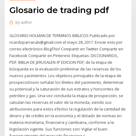
Glosario de trading pdf
by
author
GLOSARIO HOLMAN DE TERMINOS BIBLICOS Publicado por
ricardoparrarubi@gmail.com el mayo 28, 2017. Enviar esto por
correo electrónico BlogThis! Compartir en Twitter Compartir en
Facebook Compartir en Pinterest. Etiquetas: DICCIONARIOS,
PDF. BIBLIA DE JERUSALEN 4ª EDICION PDF; de la etapa de
búsqueda es la evaluación preliminar de las reservas de los
nuevos yacimientos. Los objetivos principales de la etapa de
prospecciónson señalar los límites del yacimiento, determinar
su potencial y la saturación de sus estratos y horizontes de
petróleo y gas. Una vez concluida la etapa de prospección, se
calculan las reservas el valor de la moneda, siendo sus
atribuciones para estos efectos la regulación de la cantidad de
dinero y de crédito en la economía y el dictado de normas en
materia monetaria, financiera y cambiaria, conforme a la
legislación vigente. Sus funciones son: Vigilar el buen
funcionamiento del mercado financiero y