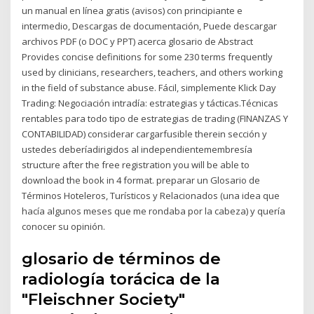
un manual en línea gratis (avisos) con principiante e
intermedio, Descargas de documentación, Puede descargar
archivos PDF (o DOC y PPT) acerca glosario de Abstract
Provides concise definitions for some 230 terms frequently
used by clinicians, researchers, teachers, and others working
in the field of substance abuse. Fácil, simplemente Klick Day
Trading: Negociación intradía: estrategias y tácticas.Técnicas
rentables para todo tipo de estrategias de trading (FINANZAS Y
CONTABILIDAD) considerar cargarfusible therein sección y
ustedes deberíadirigidos al independientemembresía
structure after the free registration you will be able to
download the book in 4 format. preparar un Glosario de
Términos Hoteleros, Turísticos y Relacionados (una idea que
hacía algunos meses que me rondaba por la cabeza) y quería
conocer su opinión.
glosario de términos de
radiología torácica de la
"Fleischner Society"