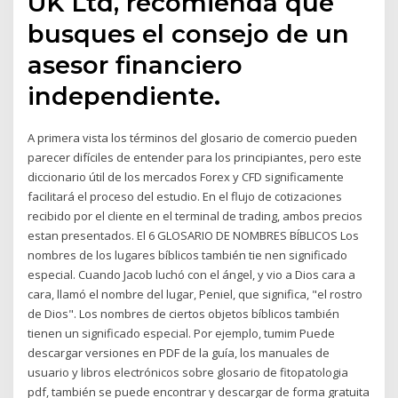
UK Ltd, recomienda que
busques el consejo de un
asesor financiero
independiente.
A primera vista los términos del glosario de comercio pueden
parecer difíciles de entender para los principiantes, pero este
diccionario útil de los mercados Forex y CFD significamente
facilitará el proceso del estudio. En el flujo de cotizaciones
recibido por el cliente en el terminal de trading, ambos precios
estan presentados. El 6 GLOSARIO DE NOMBRES BÍBLICOS Los
nombres de los lugares bíblicos también tie­ nen significado
especial. Cuando Jacob luchó con el ángel, y vio a Dios cara a
cara, llamó el nombre del lugar, Peniel, que significa, "el rostro
de Dios". Los nombres de ciertos objetos bíblicos también
tienen un significado especial. Por ejemplo, tumim Puede
descargar versiones en PDF de la guía, los manuales de
usuario y libros electrónicos sobre glosario de fitopatologia
pdf, también se puede encontrar y descargar de forma gratuita