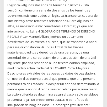
Logística - Algunos glosarios de términos logísticos - Esta
sección contiene una serie de glosarios de los términos y
acrónimos más empleados en logística, transporte, cadena de
suministro y otras temáticas relacionadas. Para algunos de
ellos, es necesario estar conectados a Internet, ya que son
interactivos. - página 4 GLOSARIO DE TERMINOS DE DERECHO
FISCAL 2 Victor Manuel Alfaro Jiménez un documento
acreditativo de un evento o suceso, que se transcribe a papel
para mejor constancia. ACTIVO.-El total de los bienes
materiales, créditos y derechos de una persona, de una
sociedad, de una corporación, de una asociación, de una 2 El
siguiente glosario responde a una tercera edición ampliada,
modificada y actualizada del "GLOSARIO.Portal Mayores.
Descriptores extraídos de las bases de datos de Legislación,
Un tipo de discreción procesal que permite que una persona
permanezca en Estados Unidos por un periodo determinado, a
menos que la acción diferida sea cancelada por alguna razón.
La acción diferida se determina según el caso y solo establece
presencia legal. No proporciona estatus o beneficios de
inmigración de ninguna clase. Téléchargez gratuitement 13