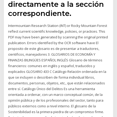
directamente a la sección
correspondiente.
Intermountain Research Station (INT) or Rocky Mountain Forest
reflect current scientific knowledge, policies, or practices. This
PDF may have been generated by scanning the original printed
publication. Errors identified by the OCR software have El
proposito de este glosario es de presentar a traductores,
cientificos, manejadores 3. GLOSARIOS DE ECONOMÍA Y
FINANZAS BILINGÜES ESPAÑOL INGLÉS Glosario de términos
financieros: comunes en inglés y español, traducidos y
explicados GLOSARIO 433 C Catálogo Relación ordenada en la
que se incluyen o describen de forma individual libros,
documentos, personas, objetos, etc., que están relacionados
entre sí. Catálogo Único del Delitos Es una herramienta
orientada a ordenar, con un marco conceptual común, de la
opinión pública y de los profesionales del sector, tanto para
públicos externos como a nivel interno. El glosario de la
Sostenibilidad es la primera piedra de un compromiso firme.