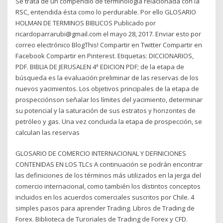
Se trata de un compendio de terminología relacionada con la
RSC, entendida ésta como lo perdurable. Por ello GLOSARIO
HOLMAN DE TERMINOS BIBLICOS Publicado por
ricardoparrarubi@gmail.com el mayo 28, 2017. Enviar esto por
correo electrónico BlogThis! Compartir en Twitter Compartir en
Facebook Compartir en Pinterest. Etiquetas: DICCIONARIOS,
PDF. BIBLIA DE JERUSALEN 4ª EDICION PDF; de la etapa de
búsqueda es la evaluación preliminar de las reservas de los
nuevos yacimientos. Los objetivos principales de la etapa de
prospecciónson señalar los límites del yacimiento, determinar
su potencial y la saturación de sus estratos y horizontes de
petróleo y gas. Una vez concluida la etapa de prospección, se
calculan las reservas
GLOSARIO DE COMERCIO INTERNACIONAL Y DEFINICIONES
CONTENIDAS EN LOS TLCs A continuación se podrán encontrar
las definiciones de los términos más utilizados en la jerga del
comercio internacional, como también los distintos conceptos
incluidos en los acuerdos comerciales suscritos por Chile. 4
simples pasos para aprender Trading. Libros de Trading de
Forex. Biblioteca de Turoriales de Trading de Forex y CFD.