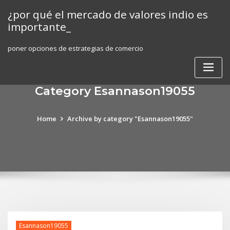
Skip
¿por qué el mercado de valores indio es
to
importante_
content
poner opciones de estrategias de comercio
Category Esannason19055
Home
Archive by category "Esannason19055"
Esannason19055