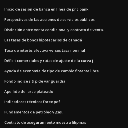
Inicio de sesión de banca en línea de pnc bank
Perspectivas de las acciones de servicios públicos
Distinción entre venta condicional y contrato de venta.
Las tasas de bonos hipotecarios de canadá
Tasa de interés efectiva versus tasa nominal
Déficit comerciales y rutas de ajuste de la curva j
Ayuda de economía de tipo de cambio flotante libre
Fondo índice s & p de vanguardia
Apellido del arce plateado
Indicadores técnicos forex pdf
Fundamentos de petróleo y gas.
Contrato de aseguramiento muestra filipinas