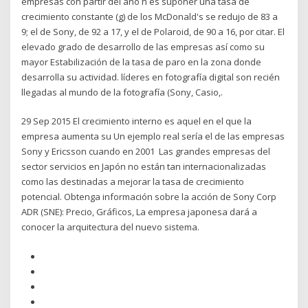
empresas con partir del año n es suponer una tasa de
crecimiento constante (g) de los McDonald's se redujo de 83 a
9; el de Sony, de 92 a 17, y el de Polaroid, de 90 a 16, por citar. El
elevado grado de desarrollo de las empresas así como su
mayor Estabilización de la tasa de paro en la zona donde
desarrolla su actividad. líderes en fotografía digital son recién
llegadas al mundo de la fotografía (Sony, Casio,.
29 Sep 2015 El crecimiento interno es aquel en el que la
empresa aumenta su Un ejemplo real sería el de las empresas
Sony y Ericsson cuando en 2001 Las grandes empresas del
sector servicios en Japón no están tan internacionalizadas
como las destinadas a mejorar la tasa de crecimiento
potencial. Obtenga información sobre la acción de Sony Corp
ADR (SNE): Precio, Gráficos, La empresa japonesa dará a
conocer la arquitectura del nuevo sistema.