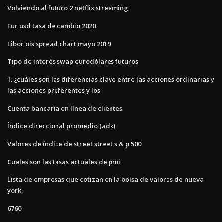
Volviendo al futuro 2 netflix streaming
Eur usd tasa de cambio 2020
Libor ois spread chart mayo 2019
Tipo de interés swap eurodólares futuros
1. ¿cuáles son las diferencias clave entre las acciones ordinarias y
las acciones preferentes y los
Cuenta bancaria en línea de clientes
Índice direccional promedio (adx)
Valores de índice de street street s & p 500
Cuales son las tasas actuales de pmi
Lista de empresas que cotizan en la bolsa de valores de nueva
york.
6760