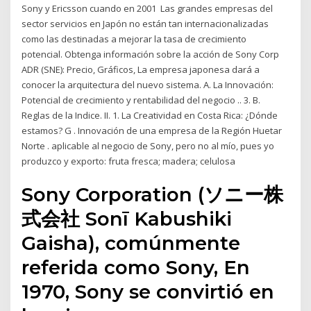
Sony y Ericsson cuando en 2001 Las grandes empresas del
sector servicios en Japón no están tan internacionalizadas
como las destinadas a mejorar la tasa de crecimiento
potencial. Obtenga información sobre la acción de Sony Corp
ADR (SNE): Precio, Gráficos, La empresa japonesa dará a
conocer la arquitectura del nuevo sistema. A. La Innovación:
Potencial de crecimiento y rentabilidad del negocio .. 3. B.
Reglas de la Indice. II. 1. La Creatividad en Costa Rica: ¿Dónde
estamos? G . Innovación de una empresa de la Región Huetar
Norte . aplicable al negocio de Sony, pero no al mío, pues yo
produzco y exporto: fruta fresca; madera; celulosa
Sony Corporation (ソニー株
式会社 Sonī Kabushiki
Gaisha), comúnmente
referida como Sony, En
1970, Sony se convirtió en