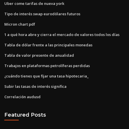
Uber come tarifas de nueva york
Tipo de interés swap eurodólares futuros
Micron chart pdf
1 a qué hora abre y cierra el mercado de valores todos los días
Tabla de dólar frente a las principales monedas
Tabla de valor presente de anualidad
Trabajos en plataformas petrolíferas perdidas
¿cuándo tienes que fijar una tasa hipotecaria_
Subir las tasas de interés significa
Correlación audusd
Featured Posts