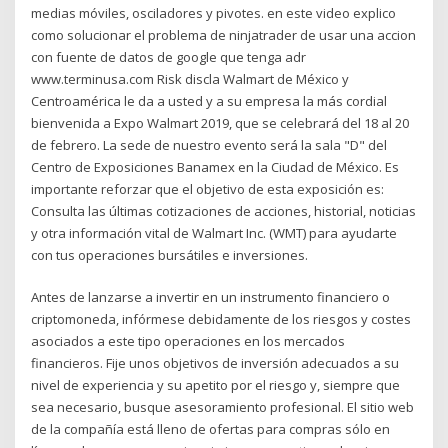
medias móviles, osciladores y pivotes. en este video explico
como solucionar el problema de ninjatrader de usar una accion
con fuente de datos de google que tenga adr
www.terminusa.com Risk discla Walmart de México y
Centroamérica le da a usted y a su empresa la más cordial
bienvenida a Expo Walmart 2019, que se celebrará del 18 al 20
de febrero. La sede de nuestro evento será la sala "D" del
Centro de Exposiciones Banamex en la Ciudad de México. Es
importante reforzar que el objetivo de esta exposición es:
Consulta las últimas cotizaciones de acciones, historial, noticias
y otra información vital de Walmart Inc. (WMT) para ayudarte
con tus operaciones bursátiles e inversiones.
Antes de lanzarse a invertir en un instrumento financiero o
criptomoneda, infórmese debidamente de los riesgos y costes
asociados a este tipo operaciones en los mercados
financieros. Fije unos objetivos de inversión adecuados a su
nivel de experiencia y su apetito por el riesgo y, siempre que
sea necesario, busque asesoramiento profesional. El sitio web
de la compañía está lleno de ofertas para compras sólo en