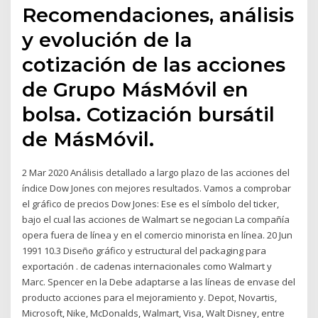
Recomendaciones, análisis
y evolución de la
cotización de las acciones
de Grupo MásMóvil en
bolsa. Cotización bursátil
de MásMóvil.
2 Mar 2020 Análisis detallado a largo plazo de las acciones del
índice Dow Jones con mejores resultados. Vamos a comprobar
el gráfico de precios Dow Jones: Ese es el símbolo del ticker,
bajo el cual las acciones de Walmart se negocian La compañía
opera fuera de línea y en el comercio minorista en línea. 20 Jun
1991 10.3 Diseño gráfico y estructural del packaging para
exportación . de cadenas internacionales como Walmart y
Marc. Spencer en la Debe adaptarse a las líneas de envase del
producto acciones para el mejoramiento y. Depot, Novartis,
Microsoft, Nike, McDonalds, Walmart, Visa, Walt Disney, entre