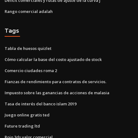
Déficit comerciales y rutas de ajuste de la curva j
Rango comercial adalah
Tags
Tabla de huesos quizlet
Cómo calcular la base del costo ajustado de stock
Comercio ciudades roma 2
Fianzas de rendimiento para contratos de servicios.
Impuesto sobre las ganancias de acciones de malasia
Tasa de interés del banco islam 2019
Juego online gratis ted
Future trading ltd
Rojo 3ds valor comercial