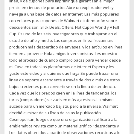
línea, y de cupones para imprimir que garantizan el mejor
precio en cientos de productos.Abre un explorador web y
navega a una base de datos en Internet. Las más populares
con enlaces para cupones de Walmart e información sobre
descuentos son: Slick Deals, Offers, Hot Cupon World y A Full
Cup. Es uno de los seis investigadores que trabajaron en el
estudio de año y medio. Las compras en línea frecuentes
producen más desperdicio de envases, y los artículos en línea
tienden a provenir Hola amigos inversionistas ️ Les muestro
todo el proceso de cuando compro pacas para vender desde
mi Casa en todas las plataformas de internet Espero y les
guste este video y si quieres que haga Se puede trazar una
línea de soporte ascendente a través de dos o más de estos
bajos crecientes para convertirse en la línea de tendencia.
Cada vez que los precios caen en la línea de tendencia, los
toros (compradores) se vuelven más agresivos. Lo mismo
sucede para un mercado bajista, pero a la inversa. Walmart
decidió eliminar de su línea de cajas la publicación
Cosmopolitan, luego de que una organización calificará a la
emblemática revista como un material gráfico "degradante y
Los datos obtenidos a partir de observaciones recogidas a lo