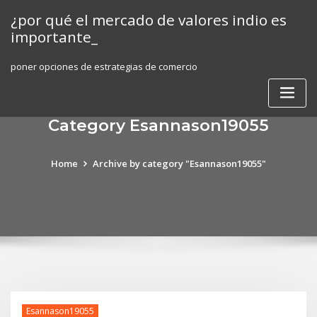
Skip
¿por qué el mercado de valores indio es
to
importante_
content
poner opciones de estrategias de comercio
Category Esannason19055
Home
Archive by category "Esannason19055"
Esannason19055