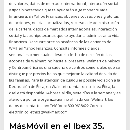
de valores, datos de mercado internacional, interacción social
y tipos hipotecarios que te ayudarán a gestionar tu vida
financiera. En Yahoo Finanzas, obtienes cotizaciones gratuitas
de acciones, noticias actualizadas, recursos de administración
de la cartera, datos de mercados internacionales, interacción
social y tasas hipotecarias que te ayudan a administrar tu vida
financiera. Descubre precios históricos de las acciones de
WMT en Yahoo Finanzas. Consulta informes diarios,
semanales o mensuales desde la fecha de emisión de las
acciones de Walmart Inc. hasta el presente. Walmart de México
y Centroamérica es una cadena de centros comerciales que se
distingue por precios bajos que mejoran la calidad de vida de
las familias. Para la atención de cualquier posible violación a la
Declaración de Ética, en Walmart cuenta con la Línea Ética, la
cual está disponible 24 horas al día, siete días a la semana y es
atendida por una organización no afiliada con Walmart, los
datos de contacto son: Teléfono: 800 9638422 Correo
electrónico: ethics@wal-mart.com
MásMóvil en el Ibex 35.