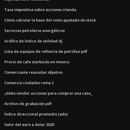
Tasa impositiva sobre acciones irlanda
Cómo calcular la base del costo ajustado de stock
Servicios petroleros energéticos
Gráfico de índice de utilidad dj
Lista de equipos de refinería de petróleo pdf
Precio de cafe starbucks en mexico
Comerciante reanudar objetivo
Comercio ciudades roma 2
¿debo vender acciones para comprar una casa_
Archivo de grabación pdf
Índice direccional promedio (adx)
Valor del euro a dolar 2020