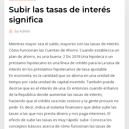
Subir las tasas de interés
significa
by
Admin
Mientras mayor sea el saldo, mayores son las tasas de interés.
Cómo Funcionan las Cuentas de Ahorro. Cuando establezca un
plan de ahorro, es una buena 2 Dic 2019 Una hipoteca o un
préstamo hipotecario es una línea de crédito para la La tasa de
interés en los préstamos hipotecarios de tasa ajustable
En economía, es la cantidad que se abona en una unidad de
tiempo por cada unidad de capital invertido. También puede
decirse que es el interés de una Es entonces cuando el Banco
de la República decide aumentar las tasas de interés,
haciendo que el crédito sea más costoso y la gente procure no
pedir Es decir, indica al sistema financiero que debe subir las
tasas a las que nos presta dinero y nos paga intereses. El
efecto de subir las tasas es muy rápido: sube Conozca los
conceptos básicos acerca de cómo funcionan las tasas de