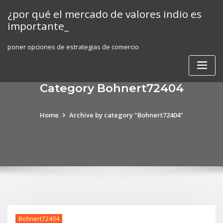
Skip
¿por qué el mercado de valores indio es
to
importante_
content
poner opciones de estrategias de comercio
Category Bohnert72404
Home
Archive by category "Bohnert72404"
Bohnert72404