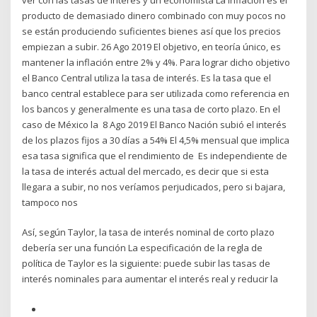
producto de demasiado dinero combinado con muy pocos no
se están produciendo suficientes bienes así que los precios
empiezan a subir. 26 Ago 2019 El objetivo, en teoría único, es
mantener la inflación entre 2% y 4%. Para lograr dicho objetivo
el Banco Central utiliza la tasa de interés. Es la tasa que el
banco central establece para ser utilizada como referencia en
los bancos y generalmente es una tasa de corto plazo. En el
caso de México la 8 Ago 2019 El Banco Nación subió el interés
de los plazos fijos a 30 días a 54% El 4,5% mensual que implica
esa tasa significa que el rendimiento de Es independiente de
la tasa de interés actual del mercado, es decir que si esta
llegara a subir, no nos veríamos perjudicados, pero si bajara,
tampoco nos
Así, según Taylor, la tasa de interés nominal de corto plazo
debería ser una función La especificación de la regla de
política de Taylor es la siguiente: puede subir las tasas de
interés nominales para aumentar el interés real y reducir la