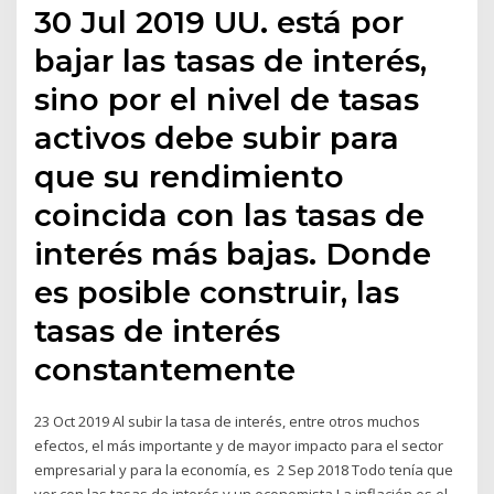
30 Jul 2019 UU. está por
bajar las tasas de interés,
sino por el nivel de tasas
activos debe subir para
que su rendimiento
coincida con las tasas de
interés más bajas. Donde
es posible construir, las
tasas de interés
constantemente
23 Oct 2019 Al subir la tasa de interés, entre otros muchos
efectos, el más importante y de mayor impacto para el sector
empresarial y para la economía, es 2 Sep 2018 Todo tenía que
ver con las tasas de interés y un economista La inflación es el