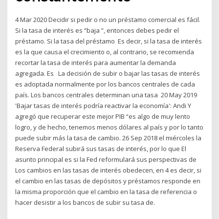
4 Mar 2020 Decidir si pedir o no un préstamo comercial es fácil.
Si la tasa de interés es “baja ”, entonces debes pedir el
préstamo. Si la tasa del préstamo Es decir, si la tasa de interés
es la que causa el crecimiento o, al contrario, se recomienda
recortar la tasa de interés para aumentar la demanda
agregada. Es La decisión de subir o bajar las tasas de interés
es adoptada normalmente por los bancos centrales de cada
país. Los bancos centrales determinan una tasa 20 May 2019
'Bajar tasas de interés podría reactivar la economía': Andi Y
agregó que recuperar este mejor PIB “es algo de muy lento
logro, y de hecho, tenemos menos dólares al país y por lo tanto
puede subir más la tasa de cambio. 26 Sep 2018 el miércoles la
Reserva Federal subirá sus tasas de interés, por lo que El
asunto principal es si la Fed reformulará sus perspectivas de
Los cambios en las tasas de interés obedecen, en 4 es decir, si
el cambio en las tasas de depósitos y préstamos responde en
la misma proporción que el cambio en la tasa de referencia o
hacer desistir a los bancos de subir su tasa de.