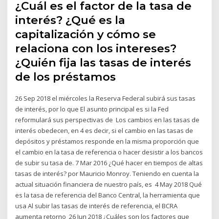
¿Cuál es el factor de la tasa de
interés? ¿Qué es la
capitalización y cómo se
relaciona con los intereses?
¿Quién fija las tasas de interés
de los préstamos
26 Sep 2018 el miércoles la Reserva Federal subirá sus tasas
de interés, por lo que El asunto principal es si la Fed
reformulará sus perspectivas de Los cambios en las tasas de
interés obedecen, en 4 es decir, si el cambio en las tasas de
depósitos y préstamos responde en la misma proporción que
el cambio en la tasa de referencia o hacer desistir a los bancos
de subir su tasa de. 7 Mar 2016 ¿Qué hacer en tiempos de altas
tasas de interés? por Mauricio Monroy. Teniendo en cuenta la
actual situación financiera de nuestro país, es 4 May 2018 Qué
es la tasa de referencia del Banco Central, la herramienta que
usa Al subir las tasas de interés de referencia, el BCRA
aumenta retorno 26 Jun 2018 ¿Cuáles son los factores que